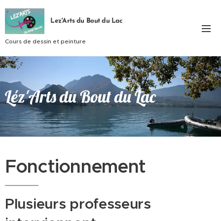
Lez'Arts du Bout du Lac
Cours de dessin et peinture
Léz'Arts du Bout du Lac
Fonctionnement
Plusieurs professeurs